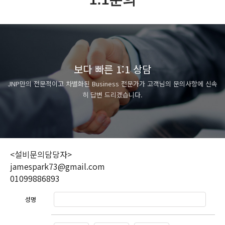
1:1문의
보다 빠른 1:1 상담
JNP만의 전문적이고 차별화된 Business 전문가가
고객님의 문의사항에 신속
히 답변 드리겠습니다.
<설비문의담당자>
jamespark73@gmail.com
01099886893
성명