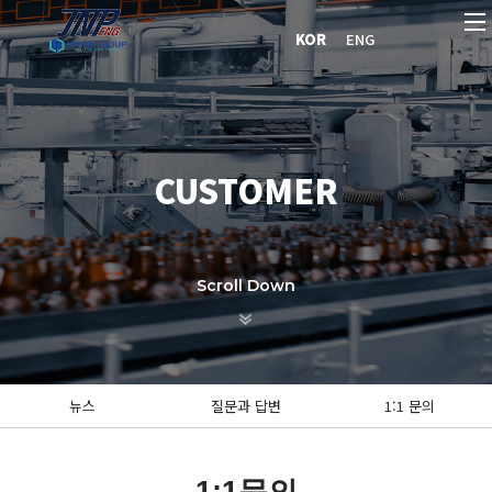
logo
KOR
ENG
메
뉴
CUSTOMER
Scroll Down
뉴스
질문과 답변
1:1 문의