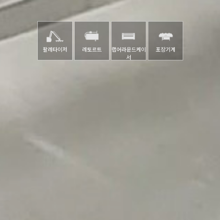
팔레타이저
레토르트
랩어라운드케이
포장기계
서